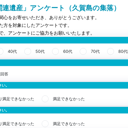
関連遺産」アンケート（久賀島の集落）
関心をお寄せいただき、ありがとうございます。
た方を対象にしたアンケートです。
で、アンケートにご協力をお願いいたします。
40代
50代
60代
70代
80
未回答
さい。
り満足できなかった
満足できなかった
さい。
り満足できなかった
満足できなかった