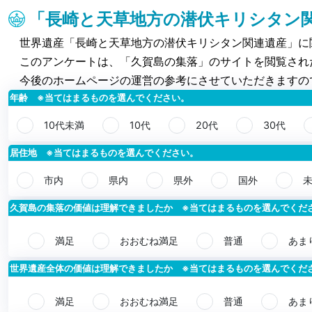
「長崎と天草地方の潜伏キリシタン
世界遺産「長崎と天草地方の潜伏キリシタン関連遺産」に
このアンケートは、「久賀島の集落」のサイトを閲覧され
今後のホームページの運営の参考にさせていただきますの
年齢 ※当てはまるものを選んでください。
10代未満
10代
20代
30代
居住地 ※当てはまるものを選んでください。
市内
県内
県外
国外
久賀島の集落の価値は理解できましたか ※当てはまるものを選んでくだ
満足
おおむね満足
普通
あま
世界遺産全体の価値は理解できましたか ※当てはまるものを選んでくだ
満足
おおむね満足
普通
あま