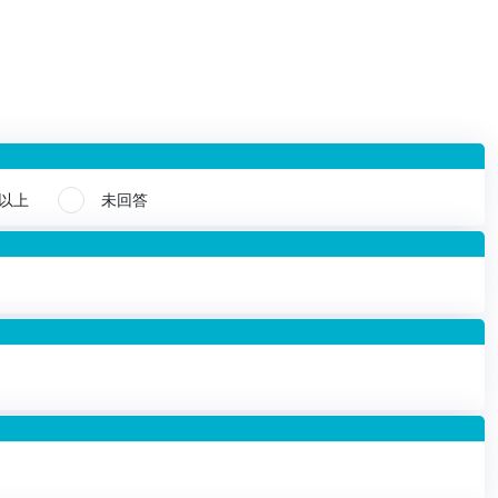
代以上
未回答